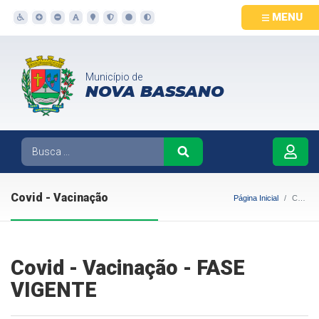
MENU
Município de
NOVA BASSANO
Covid - Vacinação
Página Inicial
Covid - Vacinação
Covid - Vacinação - FASE
VIGENTE