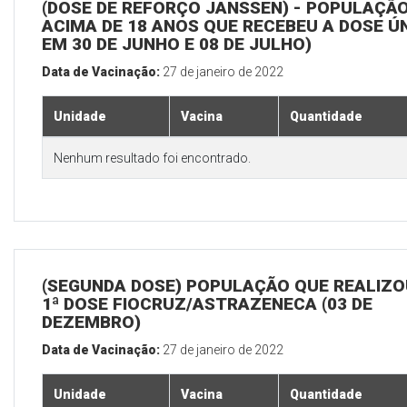
(DOSE DE REFORÇO JANSSEN) - POPULAÇÃ
ACIMA DE 18 ANOS QUE RECEBEU A DOSE Ú
EM 30 DE JUNHO E 08 DE JULHO)
Data de Vacinação:
27 de janeiro de 2022
Unidade
Vacina
Quantidade
Nenhum resultado foi encontrado.
(SEGUNDA DOSE) POPULAÇÃO QUE REALIZO
1ª DOSE FIOCRUZ/ASTRAZENECA (03 DE
DEZEMBRO)
Data de Vacinação:
27 de janeiro de 2022
Unidade
Vacina
Quantidade