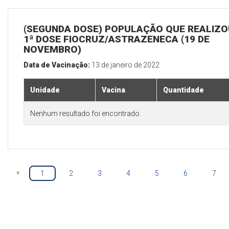
(SEGUNDA DOSE) POPULAÇÃO QUE REALIZO
1ª DOSE FIOCRUZ/ASTRAZENECA (19 DE
NOVEMBRO)
Data de Vacinação:
13 de janeiro de 2022
Unidade
Vacina
Quantidade
Nenhum resultado foi encontrado.
«
1
2
3
4
5
6
7