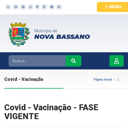
MENU
Município de
NOVA BASSANO
Covid - Vacinação
Página Inicial
Covid - Vacinação
Covid - Vacinação - FASE
VIGENTE