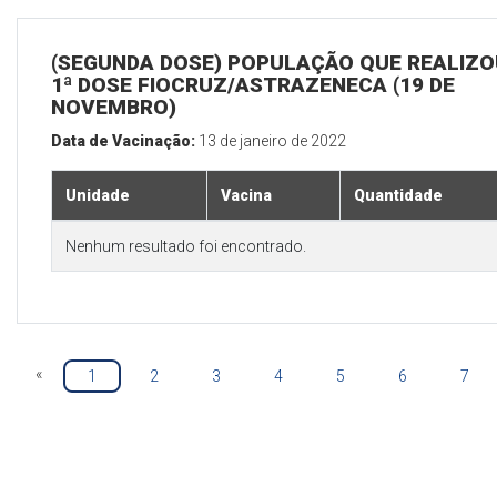
(SEGUNDA DOSE) POPULAÇÃO QUE REALIZO
1ª DOSE FIOCRUZ/ASTRAZENECA (19 DE
NOVEMBRO)
Data de Vacinação:
13 de janeiro de 2022
Unidade
Vacina
Quantidade
Nenhum resultado foi encontrado.
«
1
2
3
4
5
6
7