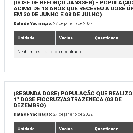
(DOSE DE REFORÇO JANSSEN) - POPULAÇÃ
ACIMA DE 18 ANOS QUE RECEBEU A DOSE Ú
EM 30 DE JUNHO E 08 DE JULHO)
Data de Vacinação:
27 de janeiro de 2022
Unidade
Vacina
Quantidade
Nenhum resultado foi encontrado.
(SEGUNDA DOSE) POPULAÇÃO QUE REALIZO
1ª DOSE FIOCRUZ/ASTRAZENECA (03 DE
DEZEMBRO)
Data de Vacinação:
27 de janeiro de 2022
Unidade
Vacina
Quantidade