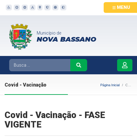
MENU
Município de
NOVA BASSANO
Covid - Vacinação
Página Inicial
Covid - Vacinação
Covid - Vacinação - FASE
VIGENTE