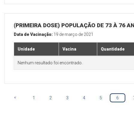
(PRIMEIRA DOSE) POPULAÇÃO DE 73 À 76 A
Data de Vacinação:
19 de março de 2021
Unidade
Vacina
Quantidade
Nenhum resultado foi encontrado.
«
1
2
3
4
5
6