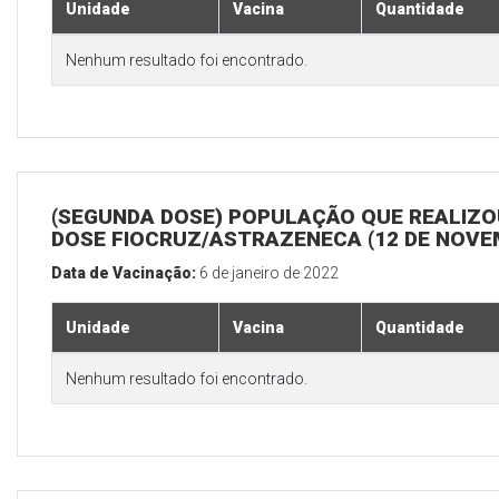
Unidade
Vacina
Quantidade
Nenhum resultado foi encontrado.
(SEGUNDA DOSE) POPULAÇÃO QUE REALIZOU
DOSE FIOCRUZ/ASTRAZENECA (12 DE NOV
Data de Vacinação:
6 de janeiro de 2022
Unidade
Vacina
Quantidade
Nenhum resultado foi encontrado.