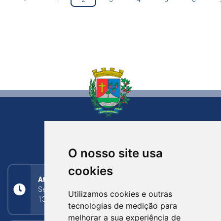
NOVA BASSANO
RIO GRANDE DO SUL
O nosso site usa
cookies
Atendimento
Segunda a Sexta: 8h às 11h30min (manhã);
Utilizamos cookies e outras
13h30min às 17h (tarde)
tecnologias de medição para
melhorar a sua experiência de