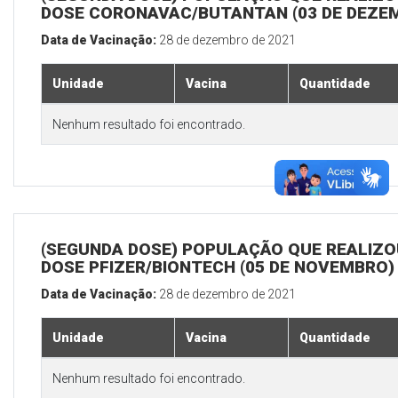
DOSE CORONAVAC/BUTANTAN (03 DE DEZE
Data de Vacinação:
28 de dezembro de 2021
Unidade
Vacina
Quantidade
Nenhum resultado foi encontrado.
(SEGUNDA DOSE) POPULAÇÃO QUE REALIZOU
DOSE PFIZER/BIONTECH (05 DE NOVEMBRO)
Data de Vacinação:
28 de dezembro de 2021
Unidade
Vacina
Quantidade
Nenhum resultado foi encontrado.