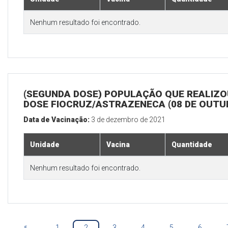
Nenhum resultado foi encontrado.
(SEGUNDA DOSE) POPULAÇÃO QUE REALIZOU
DOSE FIOCRUZ/ASTRAZENECA (08 DE OUTU
Data de Vacinação:
3 de dezembro de 2021
Unidade
Vacina
Quantidade
Nenhum resultado foi encontrado.
«
1
2
3
4
5
6