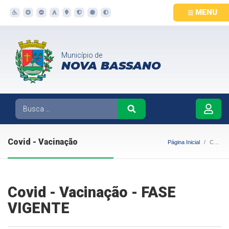
MENU
Município de
NOVA BASSANO
Covid - Vacinação
Página Inicial
Covid - Vacinação
Covid - Vacinação - FASE
VIGENTE