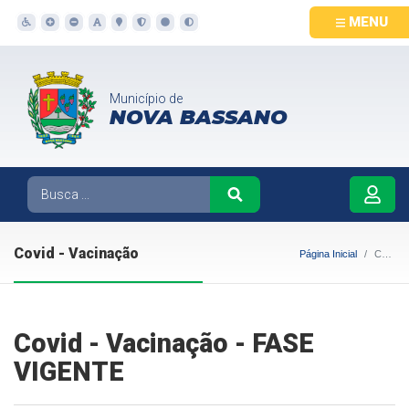
MENU
Município de
NOVA BASSANO
Covid - Vacinação
Página Inicial
Covid - Vacinação
Covid - Vacinação - FASE
VIGENTE