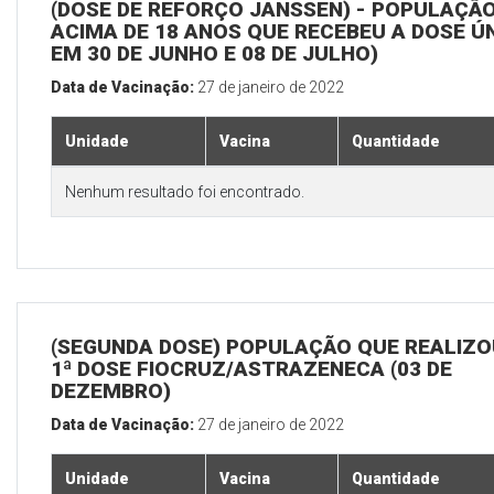
(DOSE DE REFORÇO JANSSEN) - POPULAÇÃ
ACIMA DE 18 ANOS QUE RECEBEU A DOSE Ú
EM 30 DE JUNHO E 08 DE JULHO)
Data de Vacinação:
27 de janeiro de 2022
Unidade
Vacina
Quantidade
Nenhum resultado foi encontrado.
(SEGUNDA DOSE) POPULAÇÃO QUE REALIZO
1ª DOSE FIOCRUZ/ASTRAZENECA (03 DE
DEZEMBRO)
Data de Vacinação:
27 de janeiro de 2022
Unidade
Vacina
Quantidade