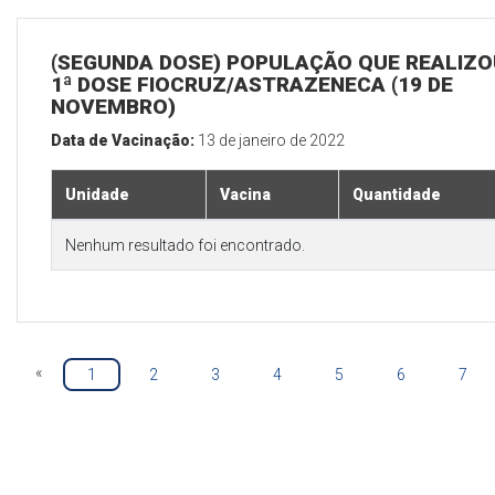
(SEGUNDA DOSE) POPULAÇÃO QUE REALIZO
1ª DOSE FIOCRUZ/ASTRAZENECA (19 DE
NOVEMBRO)
Data de Vacinação:
13 de janeiro de 2022
Unidade
Vacina
Quantidade
Nenhum resultado foi encontrado.
«
1
2
3
4
5
6
7