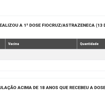
ALIZOU A 1ª DOSE FIOCRUZ/ASTRAZENECA (13 
Vacina
Quantidade
ULAÇÃO ACIMA DE 18 ANOS QUE RECEBEU A DOSE 