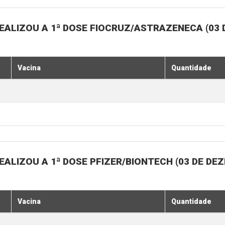
EALIZOU A 1ª DOSE FIOCRUZ/ASTRAZENECA (03
Vacina
Quantidade
ALIZOU A 1ª DOSE PFIZER/BIONTECH (03 DE DE
Vacina
Quantidade