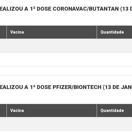
EALIZOU A 1ª DOSE CORONAVAC/BUTANTAN (13 D
Vacina
Quantidade
ALIZOU A 1ª DOSE PFIZER/BIONTECH (13 DE JAN
Vacina
Quantidade