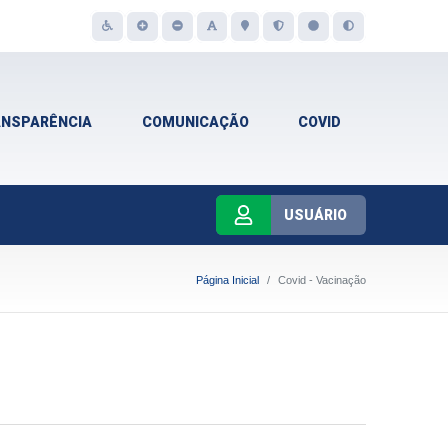
ANSPARÊNCIA
COMUNICAÇÃO
COVID
USUÁRIO
Página Inicial
Covid - Vacinação