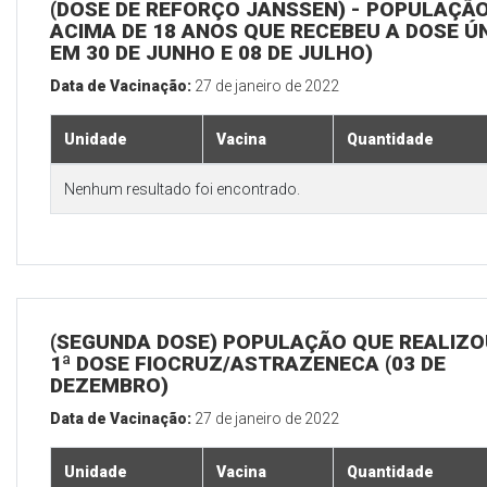
(DOSE DE REFORÇO JANSSEN) - POPULAÇÃ
ACIMA DE 18 ANOS QUE RECEBEU A DOSE Ú
EM 30 DE JUNHO E 08 DE JULHO)
Data de Vacinação:
27 de janeiro de 2022
Unidade
Vacina
Quantidade
Nenhum resultado foi encontrado.
(SEGUNDA DOSE) POPULAÇÃO QUE REALIZO
1ª DOSE FIOCRUZ/ASTRAZENECA (03 DE
DEZEMBRO)
Data de Vacinação:
27 de janeiro de 2022
Unidade
Vacina
Quantidade