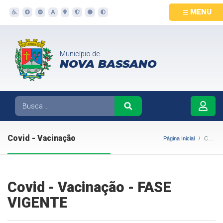
MENU
Município de
NOVA BASSANO
Covid - Vacinação
Página Inicial
Covid - Vacinação
Covid - Vacinação - FASE
VIGENTE