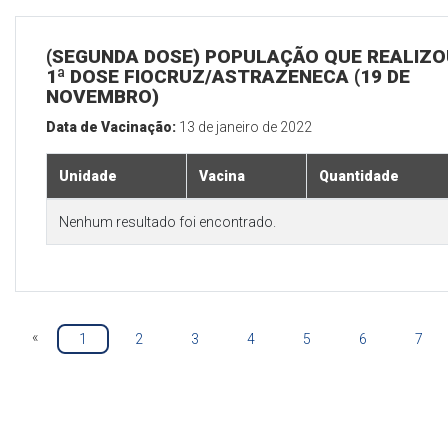
(SEGUNDA DOSE) POPULAÇÃO QUE REALIZO
1ª DOSE FIOCRUZ/ASTRAZENECA (19 DE
NOVEMBRO)
Data de Vacinação:
13 de janeiro de 2022
Unidade
Vacina
Quantidade
Nenhum resultado foi encontrado.
«
1
2
3
4
5
6
7