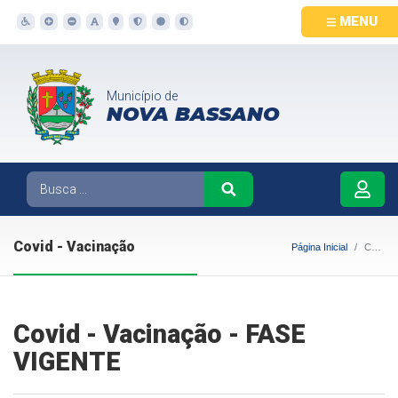
MENU
Município de
NOVA BASSANO
Covid - Vacinação
Página Inicial
Covid - Vacinação
Covid - Vacinação - FASE
VIGENTE