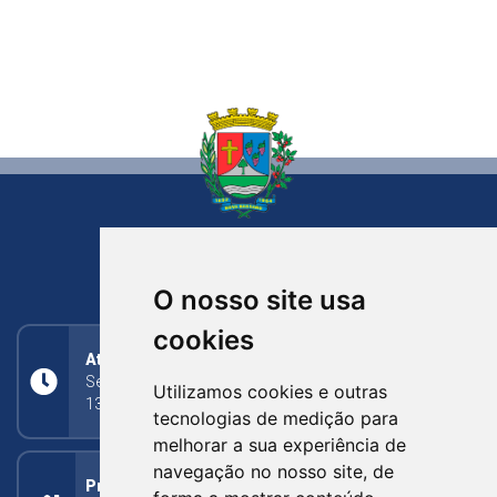
NOVA BASSANO
RIO GRANDE DO SUL
O nosso site usa
cookies
Atendimento
Segunda a Sexta: 8h às 11h30min (manhã);
Utilizamos cookies e outras
13h30min às 17h (tarde)
tecnologias de medição para
melhorar a sua experiência de
navegação no nosso site, de
Prefeitura Municipal