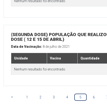
Nenhum resultado foi encontrado.
(SEGUNDA DOSE) POPULAÇÃO QUE REALIZOU
DOSE ( 12 E 15 DE ABRIL)
Data de Vacinação:
8 de julho de 2021
Unidade
Vacina
Quantidade
Nenhum resultado foi encontrado.
«
1
2
3
4
5
6