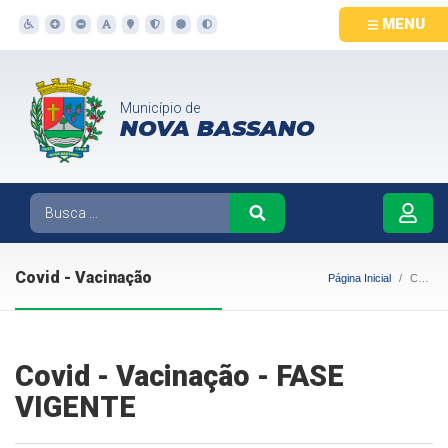
MENU
Município de
NOVA BASSANO
Covid - Vacinação
Página Inicial
Covid - Vacinação
Covid - Vacinação - FASE
VIGENTE