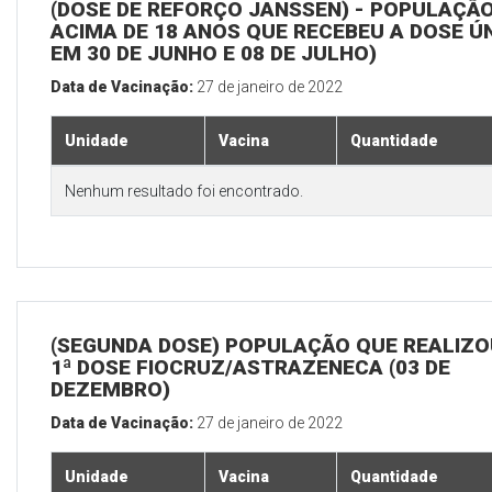
(DOSE DE REFORÇO JANSSEN) - POPULAÇÃ
ACIMA DE 18 ANOS QUE RECEBEU A DOSE Ú
EM 30 DE JUNHO E 08 DE JULHO)
Data de Vacinação:
27 de janeiro de 2022
Unidade
Vacina
Quantidade
Nenhum resultado foi encontrado.
(SEGUNDA DOSE) POPULAÇÃO QUE REALIZO
1ª DOSE FIOCRUZ/ASTRAZENECA (03 DE
DEZEMBRO)
Data de Vacinação:
27 de janeiro de 2022
Unidade
Vacina
Quantidade