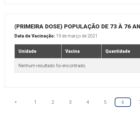
(PRIMEIRA DOSE) POPULAÇÃO DE 73 À 76 A
Data de Vacinação:
19 de março de 2021
Unidade
Vacina
Quantidade
Nenhum resultado foi encontrado.
«
1
2
3
4
5
6