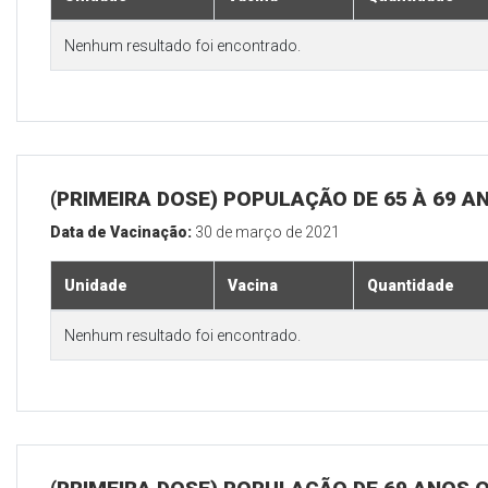
Nenhum resultado foi encontrado.
(PRIMEIRA DOSE) POPULAÇÃO DE 65 À 69 A
Data de Vacinação:
30 de março de 2021
Unidade
Vacina
Quantidade
Nenhum resultado foi encontrado.