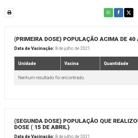
(PRIMEIRA DOSE) POPULAÇÃO ACIMA DE 40
Data de Vacinação:
8 de julho de 2021
Unidade
Vacina
Quantidade
Nenhum resultado foi encontrado.
(SEGUNDA DOSE) POPULAÇÃO QUE REALIZOU
DOSE ( 15 DE ABRIL)
Data de Vacinação:
8 de julho de 2021