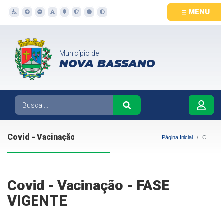
MENU
Município de
NOVA BASSANO
Covid - Vacinação
Página Inicial
Covid - Vacinação
Covid - Vacinação - FASE
VIGENTE