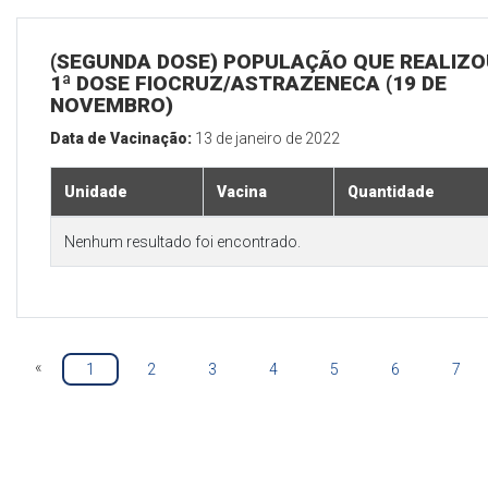
(SEGUNDA DOSE) POPULAÇÃO QUE REALIZO
1ª DOSE FIOCRUZ/ASTRAZENECA (19 DE
NOVEMBRO)
Data de Vacinação:
13 de janeiro de 2022
Unidade
Vacina
Quantidade
Nenhum resultado foi encontrado.
«
1
2
3
4
5
6
7