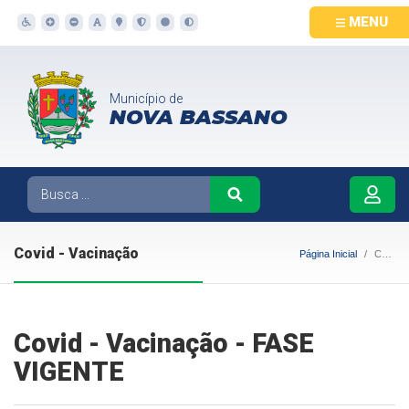
MENU
Município de
NOVA BASSANO
Covid - Vacinação
Página Inicial
Covid - Vacinação
Covid - Vacinação - FASE
VIGENTE