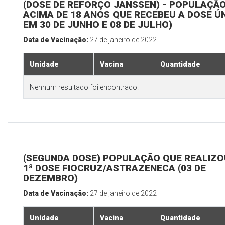
(DOSE DE REFORÇO JANSSEN) - POPULAÇÃ
ACIMA DE 18 ANOS QUE RECEBEU A DOSE Ú
EM 30 DE JUNHO E 08 DE JULHO)
Data de Vacinação:
27 de janeiro de 2022
Unidade
Vacina
Quantidade
Nenhum resultado foi encontrado.
(SEGUNDA DOSE) POPULAÇÃO QUE REALIZO
1ª DOSE FIOCRUZ/ASTRAZENECA (03 DE
DEZEMBRO)
Data de Vacinação:
27 de janeiro de 2022
Unidade
Vacina
Quantidade