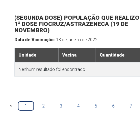
(SEGUNDA DOSE) POPULAÇÃO QUE REALIZO
1ª DOSE FIOCRUZ/ASTRAZENECA (19 DE
NOVEMBRO)
Data de Vacinação:
13 de janeiro de 2022
Unidade
Vacina
Quantidade
Nenhum resultado foi encontrado.
«
1
2
3
4
5
6
7