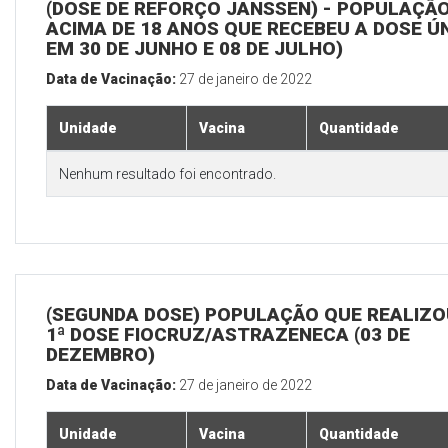
(DOSE DE REFORÇO JANSSEN) - POPULAÇÃ
ACIMA DE 18 ANOS QUE RECEBEU A DOSE Ú
EM 30 DE JUNHO E 08 DE JULHO)
Data de Vacinação:
27 de janeiro de 2022
Unidade
Vacina
Quantidade
Nenhum resultado foi encontrado.
(SEGUNDA DOSE) POPULAÇÃO QUE REALIZO
1ª DOSE FIOCRUZ/ASTRAZENECA (03 DE
DEZEMBRO)
Data de Vacinação:
27 de janeiro de 2022
Unidade
Vacina
Quantidade