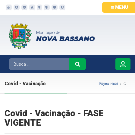
MENU
Município de
NOVA BASSANO
Covid - Vacinação
Página Inicial
Covid - Vacinação
Covid - Vacinação - FASE
VIGENTE