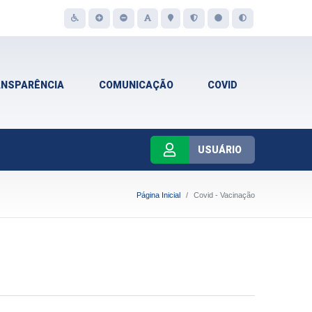
ANSPARÊNCIA
COMUNICAÇÃO
COVID
USUÁRIO
Página Inicial
Covid - Vacinação