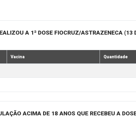
ALIZOU A 1ª DOSE FIOCRUZ/ASTRAZENECA (13 
Vacina
Quantidade
ULAÇÃO ACIMA DE 18 ANOS QUE RECEBEU A DOSE 