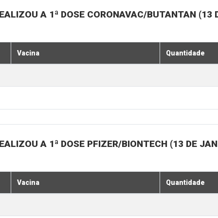
EALIZOU A 1ª DOSE CORONAVAC/BUTANTAN (13 D
Vacina
Quantidade
ALIZOU A 1ª DOSE PFIZER/BIONTECH (13 DE JAN
Vacina
Quantidade