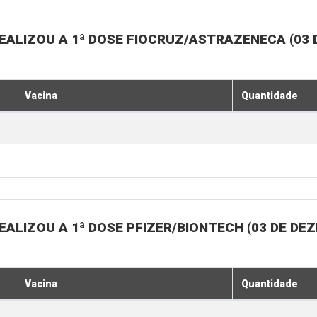
EALIZOU A 1ª DOSE FIOCRUZ/ASTRAZENECA (03
Vacina
Quantidade
ALIZOU A 1ª DOSE PFIZER/BIONTECH (03 DE DE
Vacina
Quantidade