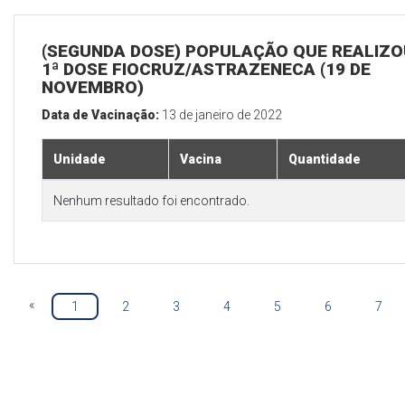
(SEGUNDA DOSE) POPULAÇÃO QUE REALIZO
1ª DOSE FIOCRUZ/ASTRAZENECA (19 DE
NOVEMBRO)
Data de Vacinação:
13 de janeiro de 2022
Unidade
Vacina
Quantidade
Nenhum resultado foi encontrado.
«
1
2
3
4
5
6
7