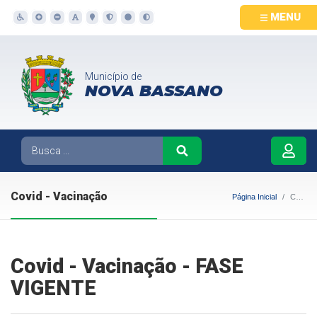
MENU
Município de
NOVA BASSANO
Covid - Vacinação
Página Inicial
Covid - Vacinação
Covid - Vacinação - FASE
VIGENTE