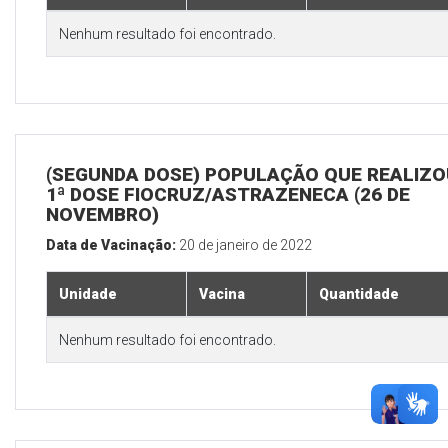
Nenhum resultado foi encontrado.
(SEGUNDA DOSE) POPULAÇÃO QUE REALIZO
1ª DOSE FIOCRUZ/ASTRAZENECA (26 DE
NOVEMBRO)
Data de Vacinação:
20 de janeiro de 2022
Unidade
Vacina
Quantidade
Nenhum resultado foi encontrado.