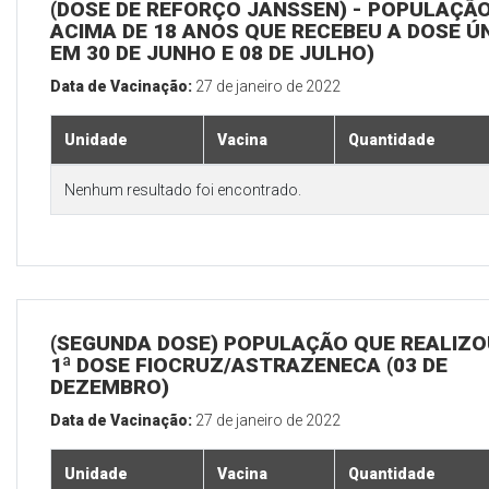
(DOSE DE REFORÇO JANSSEN) - POPULAÇÃ
ACIMA DE 18 ANOS QUE RECEBEU A DOSE Ú
EM 30 DE JUNHO E 08 DE JULHO)
Data de Vacinação:
27 de janeiro de 2022
Unidade
Vacina
Quantidade
Nenhum resultado foi encontrado.
(SEGUNDA DOSE) POPULAÇÃO QUE REALIZO
1ª DOSE FIOCRUZ/ASTRAZENECA (03 DE
DEZEMBRO)
Data de Vacinação:
27 de janeiro de 2022
Unidade
Vacina
Quantidade