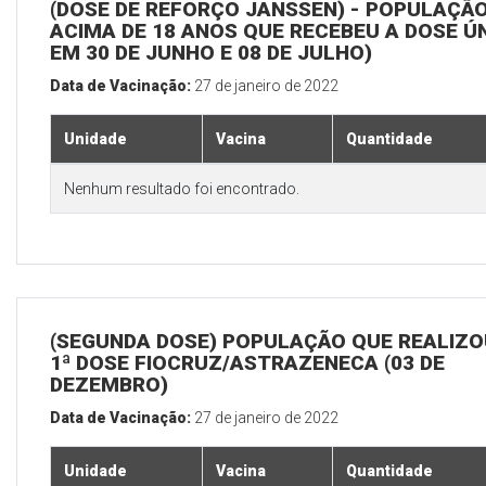
(DOSE DE REFORÇO JANSSEN) - POPULAÇÃ
ACIMA DE 18 ANOS QUE RECEBEU A DOSE Ú
EM 30 DE JUNHO E 08 DE JULHO)
Data de Vacinação:
27 de janeiro de 2022
Unidade
Vacina
Quantidade
Nenhum resultado foi encontrado.
(SEGUNDA DOSE) POPULAÇÃO QUE REALIZO
1ª DOSE FIOCRUZ/ASTRAZENECA (03 DE
DEZEMBRO)
Data de Vacinação:
27 de janeiro de 2022
Unidade
Vacina
Quantidade