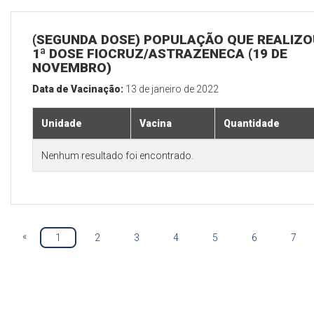
(SEGUNDA DOSE) POPULAÇÃO QUE REALIZO
1ª DOSE FIOCRUZ/ASTRAZENECA (19 DE
NOVEMBRO)
Data de Vacinação:
13 de janeiro de 2022
Unidade
Vacina
Quantidade
Nenhum resultado foi encontrado.
«
1
2
3
4
5
6
7