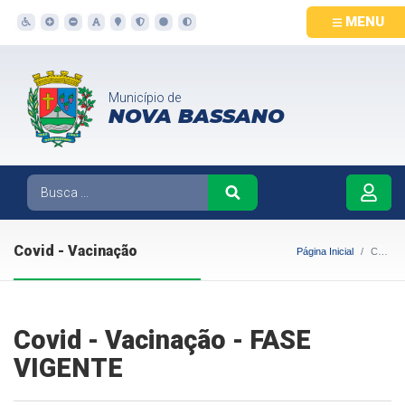
MENU
Município de
NOVA BASSANO
Covid - Vacinação
Página Inicial
Covid - Vacinação
Covid - Vacinação - FASE
VIGENTE