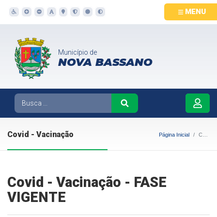
MENU
Município de
NOVA BASSANO
Covid - Vacinação
Página Inicial
Covid - Vacinação
Covid - Vacinação - FASE
VIGENTE