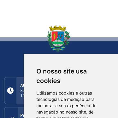
NOVA BASSANO
RIO GRANDE DO SUL
O nosso site usa
cookies
Atendimento
Segunda a Sexta: 8h às 11h30min (manhã);
Utilizamos cookies e outras
13h30min às 17h (tarde)
tecnologias de medição para
melhorar a sua experiência de
navegação no nosso site, de
Prefeitura Municipal