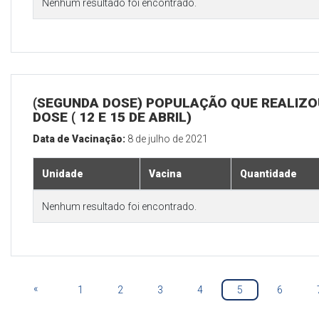
Nenhum resultado foi encontrado.
(SEGUNDA DOSE) POPULAÇÃO QUE REALIZOU
DOSE ( 12 E 15 DE ABRIL)
Data de Vacinação:
8 de julho de 2021
Unidade
Vacina
Quantidade
Nenhum resultado foi encontrado.
«
1
2
3
4
5
6