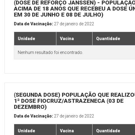
(DOSE DE REFORÇO JANSSEN) - POPULAÇÃ
ACIMA DE 18 ANOS QUE RECEBEU A DOSE Ú
EM 30 DE JUNHO E 08 DE JULHO)
Data de Vacinação:
27 de janeiro de 2022
Unidade
Vacina
Quantidade
Nenhum resultado foi encontrado.
(SEGUNDA DOSE) POPULAÇÃO QUE REALIZO
1ª DOSE FIOCRUZ/ASTRAZENECA (03 DE
DEZEMBRO)
Data de Vacinação:
27 de janeiro de 2022
Unidade
Vacina
Quantidade