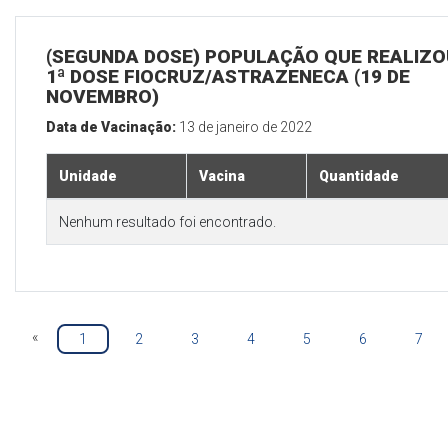
(SEGUNDA DOSE) POPULAÇÃO QUE REALIZO
1ª DOSE FIOCRUZ/ASTRAZENECA (19 DE
NOVEMBRO)
Data de Vacinação:
13 de janeiro de 2022
Unidade
Vacina
Quantidade
Nenhum resultado foi encontrado.
«
1
2
3
4
5
6
7