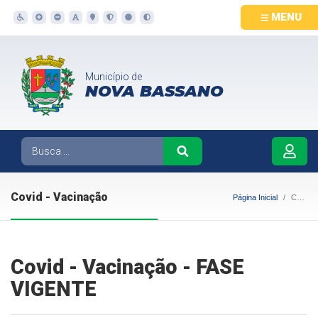
MENU
Município de
NOVA BASSANO
Covid - Vacinação
Página Inicial
Covid - Vacinação
Covid - Vacinação - FASE
VIGENTE