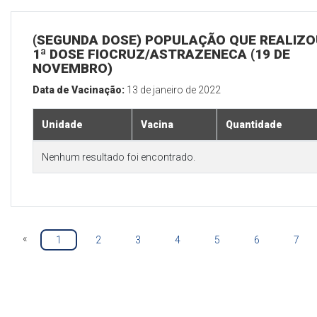
(SEGUNDA DOSE) POPULAÇÃO QUE REALIZO
1ª DOSE FIOCRUZ/ASTRAZENECA (19 DE
NOVEMBRO)
Data de Vacinação:
13 de janeiro de 2022
Unidade
Vacina
Quantidade
Nenhum resultado foi encontrado.
«
1
2
3
4
5
6
7