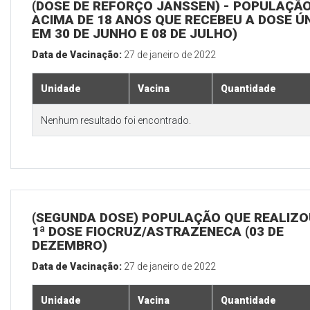
(DOSE DE REFORÇO JANSSEN) - POPULAÇÃ
ACIMA DE 18 ANOS QUE RECEBEU A DOSE Ú
EM 30 DE JUNHO E 08 DE JULHO)
Data de Vacinação:
27 de janeiro de 2022
Unidade
Vacina
Quantidade
Nenhum resultado foi encontrado.
(SEGUNDA DOSE) POPULAÇÃO QUE REALIZO
1ª DOSE FIOCRUZ/ASTRAZENECA (03 DE
DEZEMBRO)
Data de Vacinação:
27 de janeiro de 2022
Unidade
Vacina
Quantidade