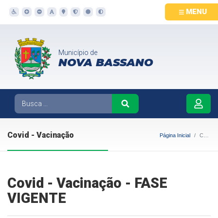
MENU
Município de
NOVA BASSANO
Covid - Vacinação
Página Inicial
Covid - Vacinação
Covid - Vacinação - FASE
VIGENTE