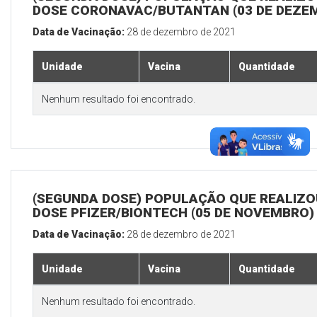
DOSE CORONAVAC/BUTANTAN (03 DE DEZE
Data de Vacinação:
28 de dezembro de 2021
Unidade
Vacina
Quantidade
Nenhum resultado foi encontrado.
(SEGUNDA DOSE) POPULAÇÃO QUE REALIZOU
DOSE PFIZER/BIONTECH (05 DE NOVEMBRO)
Data de Vacinação:
28 de dezembro de 2021
Unidade
Vacina
Quantidade
Nenhum resultado foi encontrado.