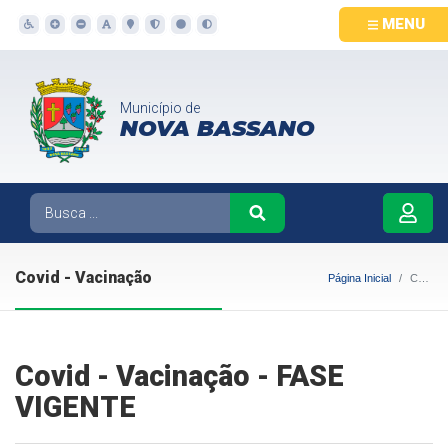
MENU
Município de
NOVA BASSANO
Covid - Vacinação
Página Inicial
Covid - Vacinação
Covid - Vacinação - FASE
VIGENTE