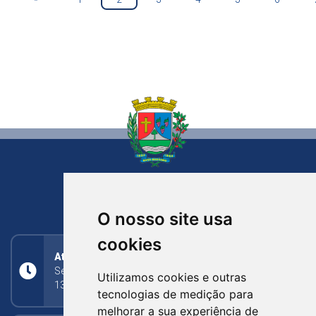
NOVA BASSANO
RIO GRANDE DO SUL
O nosso site usa
cookies
Atendimento
Segunda a Sexta: 8h às 11h30min (manhã);
Utilizamos cookies e outras
13h30min às 17h (tarde)
tecnologias de medição para
melhorar a sua experiência de