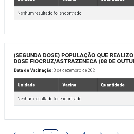
Nenhum resultado foi encontrado.
(SEGUNDA DOSE) POPULAÇÃO QUE REALIZOU
DOSE FIOCRUZ/ASTRAZENECA (08 DE OUTU
Data de Vacinação:
3 de dezembro de 2021
Unidade
Vacina
Quantidade
Nenhum resultado foi encontrado.
«
1
2
3
4
5
6