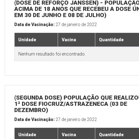
(DOSE DE REFORÇO JANSSEN) - POPULAÇÃ
ACIMA DE 18 ANOS QUE RECEBEU A DOSE Ú
EM 30 DE JUNHO E 08 DE JULHO)
Data de Vacinação:
27 de janeiro de 2022
Unidade
Vacina
Quantidade
Nenhum resultado foi encontrado.
(SEGUNDA DOSE) POPULAÇÃO QUE REALIZO
1ª DOSE FIOCRUZ/ASTRAZENECA (03 DE
DEZEMBRO)
Data de Vacinação:
27 de janeiro de 2022
Unidade
Vacina
Quantidade