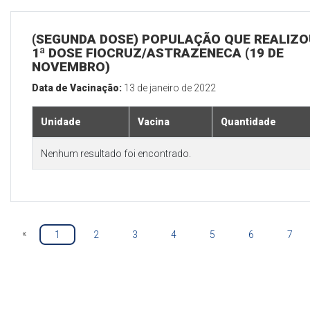
(SEGUNDA DOSE) POPULAÇÃO QUE REALIZO
1ª DOSE FIOCRUZ/ASTRAZENECA (19 DE
NOVEMBRO)
Data de Vacinação:
13 de janeiro de 2022
Unidade
Vacina
Quantidade
Nenhum resultado foi encontrado.
«
1
2
3
4
5
6
7