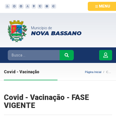
MENU
Município de
NOVA BASSANO
Covid - Vacinação
Página Inicial
Covid - Vacinação
Covid - Vacinação - FASE
VIGENTE