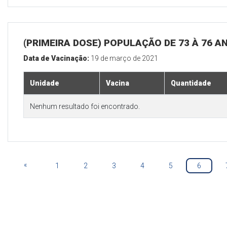
(PRIMEIRA DOSE) POPULAÇÃO DE 73 À 76 A
Data de Vacinação:
19 de março de 2021
Unidade
Vacina
Quantidade
Nenhum resultado foi encontrado.
«
1
2
3
4
5
6