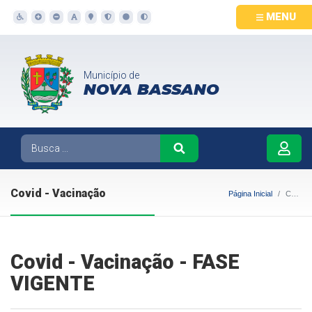
MENU
Município de
NOVA BASSANO
Covid - Vacinação
Página Inicial
Covid - Vacinação
Covid - Vacinação - FASE
VIGENTE