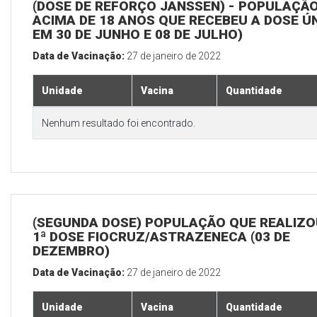
(DOSE DE REFORÇO JANSSEN) - POPULAÇÃ
ACIMA DE 18 ANOS QUE RECEBEU A DOSE Ú
EM 30 DE JUNHO E 08 DE JULHO)
Data de Vacinação:
27 de janeiro de 2022
Unidade
Vacina
Quantidade
Nenhum resultado foi encontrado.
(SEGUNDA DOSE) POPULAÇÃO QUE REALIZO
1ª DOSE FIOCRUZ/ASTRAZENECA (03 DE
DEZEMBRO)
Data de Vacinação:
27 de janeiro de 2022
Unidade
Vacina
Quantidade