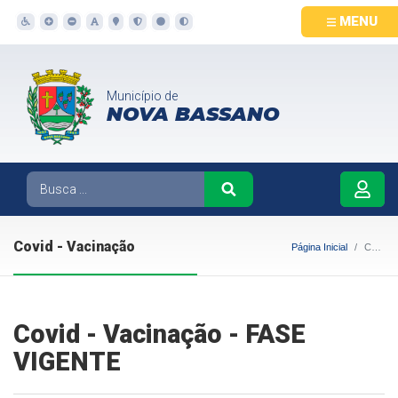
MENU
Município de
NOVA BASSANO
Covid - Vacinação
Página Inicial
Covid - Vacinação
Covid - Vacinação - FASE
VIGENTE