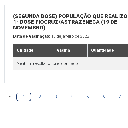
(SEGUNDA DOSE) POPULAÇÃO QUE REALIZO
1ª DOSE FIOCRUZ/ASTRAZENECA (19 DE
NOVEMBRO)
Data de Vacinação:
13 de janeiro de 2022
Unidade
Vacina
Quantidade
Nenhum resultado foi encontrado.
«
1
2
3
4
5
6
7