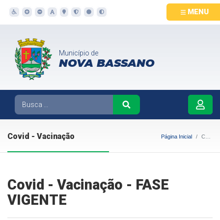
MENU
Município de
NOVA BASSANO
Covid - Vacinação
Página Inicial
Covid - Vacinação
Covid - Vacinação - FASE
VIGENTE