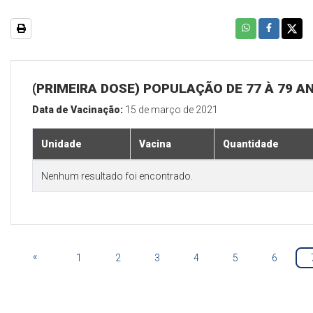
(PRIMEIRA DOSE) POPULAÇÃO DE 77 À 79 A
Data de Vacinação:
15 de março de 2021
Unidade
Vacina
Quantidade
Nenhum resultado foi encontrado.
«
1
2
3
4
5
6