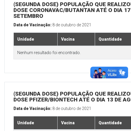
(SEGUNDA DOSE) POPULAÇÃO QUE REALIZOU
DOSE CORONAVAC/BUTANTAN ATÉ O DIA 17
SETEMBRO
Data de Vacinação:
8 de outubro de 2021
Unidade
Vacina
Quantidade
Nenhum resultado foi encontrado.
(SEGUNDA DOSE) POPULAÇÃO QUE REALIZOU
DOSE PFIZER/BIONTECH ATÉ O DIA 13 DE A
Data de Vacinação:
8 de outubro de 2021
Unidade
Vacina
Quantidade