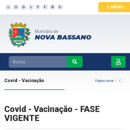
MENU
Município de
NOVA BASSANO
Covid - Vacinação
Página Inicial
Covid - Vacinação
Covid - Vacinação - FASE
VIGENTE