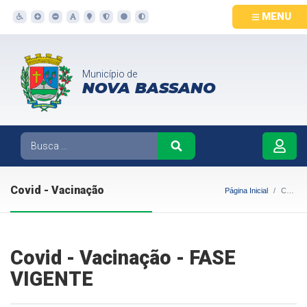
MENU
Município de
NOVA BASSANO
Covid - Vacinação
Página Inicial
Covid - Vacinação
Covid - Vacinação - FASE
VIGENTE