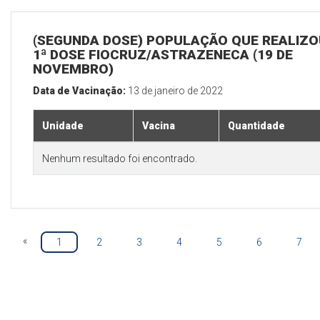
(SEGUNDA DOSE) POPULAÇÃO QUE REALIZO
1ª DOSE FIOCRUZ/ASTRAZENECA (19 DE
NOVEMBRO)
Data de Vacinação:
13 de janeiro de 2022
Unidade
Vacina
Quantidade
Nenhum resultado foi encontrado.
«
1
2
3
4
5
6
7