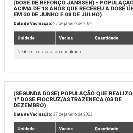
(DOSE DE REFORÇO JANSSEN) - POPULAÇÃ
ACIMA DE 18 ANOS QUE RECEBEU A DOSE Ú
EM 30 DE JUNHO E 08 DE JULHO)
Data de Vacinação:
27 de janeiro de 2022
Unidade
Vacina
Quantidade
Nenhum resultado foi encontrado.
(SEGUNDA DOSE) POPULAÇÃO QUE REALIZO
1ª DOSE FIOCRUZ/ASTRAZENECA (03 DE
DEZEMBRO)
Data de Vacinação:
27 de janeiro de 2022
Unidade
Vacina
Quantidade