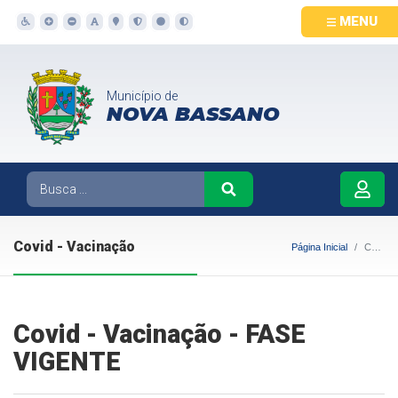
MENU
Município de
NOVA BASSANO
Covid - Vacinação
Página Inicial
Covid - Vacinação
Covid - Vacinação - FASE
VIGENTE