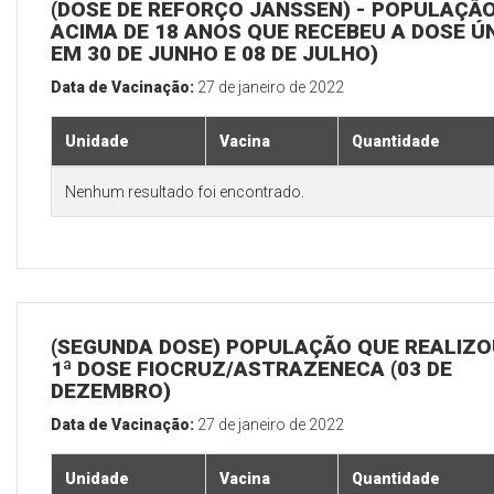
(DOSE DE REFORÇO JANSSEN) - POPULAÇÃ
ACIMA DE 18 ANOS QUE RECEBEU A DOSE Ú
EM 30 DE JUNHO E 08 DE JULHO)
Data de Vacinação:
27 de janeiro de 2022
Unidade
Vacina
Quantidade
Nenhum resultado foi encontrado.
(SEGUNDA DOSE) POPULAÇÃO QUE REALIZO
1ª DOSE FIOCRUZ/ASTRAZENECA (03 DE
DEZEMBRO)
Data de Vacinação:
27 de janeiro de 2022
Unidade
Vacina
Quantidade