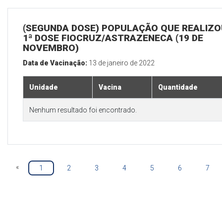
(SEGUNDA DOSE) POPULAÇÃO QUE REALIZO
1ª DOSE FIOCRUZ/ASTRAZENECA (19 DE
NOVEMBRO)
Data de Vacinação:
13 de janeiro de 2022
Unidade
Vacina
Quantidade
Nenhum resultado foi encontrado.
«
1
2
3
4
5
6
7