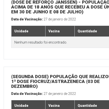
(DOSE DE REFORÇO JANSSEN) - POPULAÇÃ
ACIMA DE 18 ANOS QUE RECEBEU A DOSE Ú
EM 30 DE JUNHO E 08 DE JULHO)
Data de Vacinação:
27 de janeiro de 2022
Unidade
Vacina
Quantidade
Nenhum resultado foi encontrado.
(SEGUNDA DOSE) POPULAÇÃO QUE REALIZO
1ª DOSE FIOCRUZ/ASTRAZENECA (03 DE
DEZEMBRO)
Data de Vacinação:
27 de janeiro de 2022
Unidade
Vacina
Quantidade