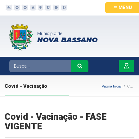
MENU
Município de
NOVA BASSANO
Covid - Vacinação
Página Inicial
Covid - Vacinação
Covid - Vacinação - FASE
VIGENTE