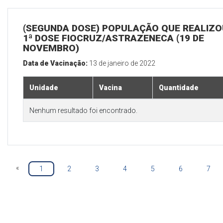
(SEGUNDA DOSE) POPULAÇÃO QUE REALIZO
1ª DOSE FIOCRUZ/ASTRAZENECA (19 DE
NOVEMBRO)
Data de Vacinação:
13 de janeiro de 2022
Unidade
Vacina
Quantidade
Nenhum resultado foi encontrado.
«
1
2
3
4
5
6
7