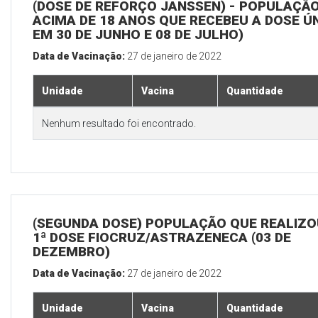
(DOSE DE REFORÇO JANSSEN) - POPULAÇÃ
ACIMA DE 18 ANOS QUE RECEBEU A DOSE Ú
EM 30 DE JUNHO E 08 DE JULHO)
Data de Vacinação:
27 de janeiro de 2022
Unidade
Vacina
Quantidade
Nenhum resultado foi encontrado.
(SEGUNDA DOSE) POPULAÇÃO QUE REALIZO
1ª DOSE FIOCRUZ/ASTRAZENECA (03 DE
DEZEMBRO)
Data de Vacinação:
27 de janeiro de 2022
Unidade
Vacina
Quantidade