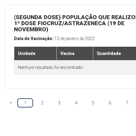
(SEGUNDA DOSE) POPULAÇÃO QUE REALIZO
1ª DOSE FIOCRUZ/ASTRAZENECA (19 DE
NOVEMBRO)
Data de Vacinação:
13 de janeiro de 2022
Unidade
Vacina
Quantidade
Nenhum resultado foi encontrado.
«
1
2
3
4
5
6
7