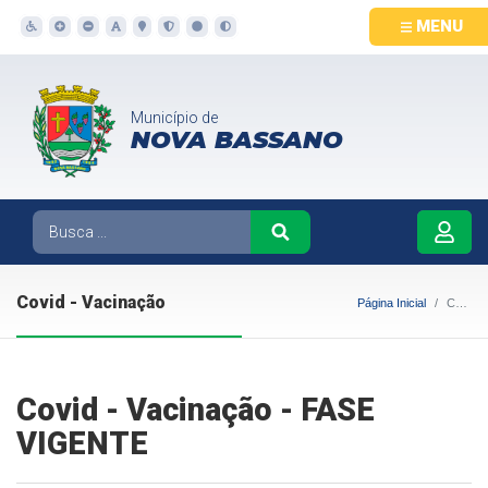
MENU
Município de
NOVA BASSANO
Covid - Vacinação
Página Inicial
Covid - Vacinação
Covid - Vacinação - FASE
VIGENTE