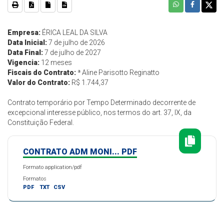
Empresa:
ÉRICA LEAL DA SILVA
Data Inicial:
7 de julho de 2026
Data Final:
7 de julho de 2027
Vigencia:
12 meses
Fiscais do Contrato:
ª Aline Parisotto Reginatto
Valor do Contrato:
R$ 1.744,37
Contrato temporário por Tempo Determinado decorrente de
excepcional interesse público, nos termos do art. 37, IX, da
Constituição Federal.
CONTRATO ADM MONI... PDF
Formato application/pdf
Formatos
PDF
TXT
CSV