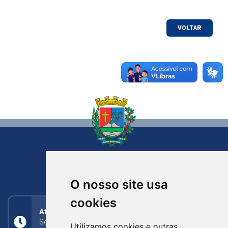
VOLTAR
NOVA BASSANO
RIO GRANDE DO SUL
O nosso site usa
cookies
Atendimento
Segunda a Sexta: 8h às 11h30min (manhã);
Utilizamos cookies e outras