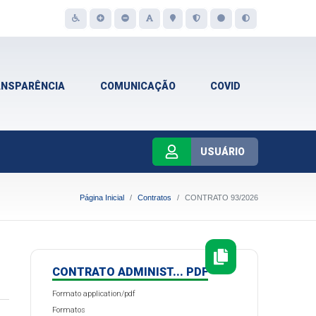
ANSPARÊNCIA
COMUNICAÇÃO
COVID
USUÁRIO
Página Inicial
Contratos
CONTRATO 93/2026
CONTRATO ADMINIST... PDF
Formato application/pdf
Formatos