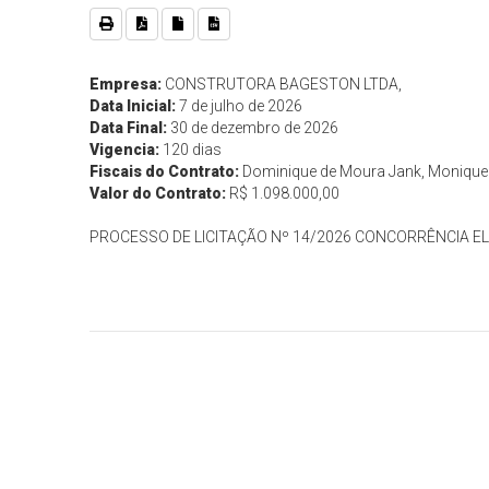
Empresa:
CONSTRUTORA BAGESTON LTDA,
Data Inicial:
7 de julho de 2026
Data Final:
30 de dezembro de 2026
Vigencia:
120 dias
Fiscais do Contrato:
Dominique de Moura Jank, Monique 
Valor do Contrato:
R$ 1.098.000,00
PROCESSO DE LICITAÇÃO Nº 14/2026 CONCORRÊNCIA EL