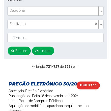
Categoria
×
Finalizado
Buscar
Limpar
Exibindo
721-727
de
727
itens.
PREGÃO ELETRÔNICO 30/2024
FINALIZADO
Categoria: Pregão Eletrônico
Publicação do Edital: 8 de novembro de 2024
Local: Portal de Compras Públicas
Aquisição de mobiliário, aparelhos e equipamentos
diversos.