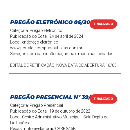
PREGÃO ELETRÔNICO 05/2024
FINALIZADO
Categoria: Pregão Eletrônico
Publicação do Edital: 24 de abril de 2024
Local: endereço eletrônico
www.portaldecompraspublicas.com.br
Serviços com caminhão caçamba e máquinas pesadas.
EDITAL DE RETIFICAÇÃO: NOVA DATA DE ABERTURA 16/05
(Clique em "Saiba Mais")
PREGÃO PRESENCIAL Nº 39/2022
FINALIZADO
Categoria: Pregão Presencial
Publicação do Edital: 19 de outubro de 2022
Local: Centro Administrativo Municipal - Sala Depto de
Licitações
Peças motoniveladoras CASE 845B