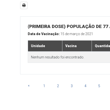
(PRIMEIRA DOSE) POPULAÇÃO DE 77
Data de Vacinação:
15 de março de 2021
Unidade
Vacina
Quantid
Nenhum resultado foi encontrado.
«
1
2
3
4
5