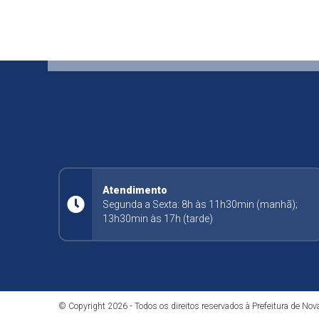
Atendimento
Segunda a Sexta: 8h às 11h30min (manhã);
13h30min às 17h (tarde)
© Copyright 2026 - Todos os direitos reservados à Prefeitura de N