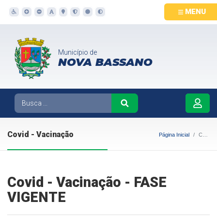
MENU
Município de
NOVA BASSANO
Covid - Vacinação
Página Inicial
Covid - Vacinação
Covid - Vacinação - FASE
VIGENTE