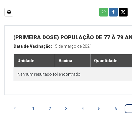
(PRIMEIRA DOSE) POPULAÇÃO DE 77 À 79 A
Data de Vacinação:
15 de março de 2021
Unidade
Vacina
Quantidade
Nenhum resultado foi encontrado.
«
1
2
3
4
5
6