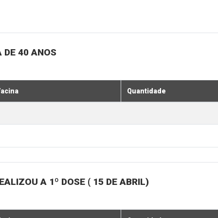
 DE 40 ANOS
acina
Quantidade
LIZOU A 1º DOSE ( 15 DE ABRIL)