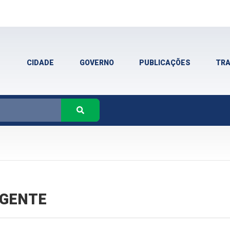
CIDADE
GOVERNO
PUBLICAÇÕES
TR
VIGENTE