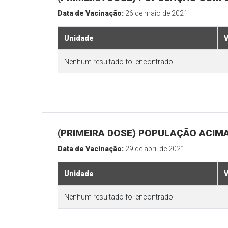
Data de Vacinação:
26 de maio de 2021
Unidade
V
Nenhum resultado foi encontrado.
(PRIMEIRA DOSE) POPULAÇÃO ACIMA
Data de Vacinação:
29 de abril de 2021
Unidade
V
Nenhum resultado foi encontrado.