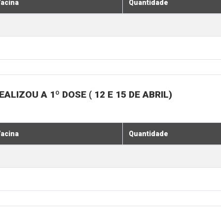
acina
Quantidade
LIZOU A 1º DOSE ( 12 E 15 DE ABRIL)
acina
Quantidade