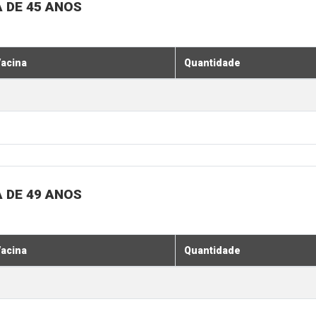
 DE 45 ANOS
acina
Quantidade
 DE 49 ANOS
acina
Quantidade