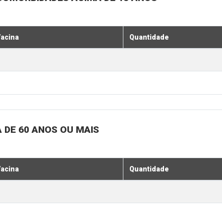
acina
Quantidade
 DE 60 ANOS OU MAIS
acina
Quantidade