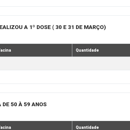
LIZOU A 1º DOSE ( 30 E 31 DE MARÇO)
acina
Quantidade
 DE 50 À 59 ANOS
acina
Quantidade