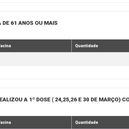
 DE 61 ANOS OU MAIS
acina
Quantidade
ALIZOU A 1º DOSE ( 24,25,26 E 30 DE MARÇO)
acina
Quantidade