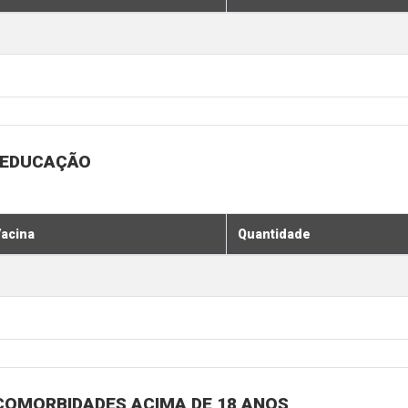
A EDUCAÇÃO
acina
Quantidade
COMORBIDADES ACIMA DE 18 ANOS