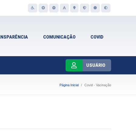
ANSPARÊNCIA
COMUNICAÇÃO
COVID
USUÁRIO
Página Inicial
Covid - Vacinação