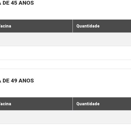
 DE 45 ANOS
acina
Quantidade
 DE 49 ANOS
acina
Quantidade