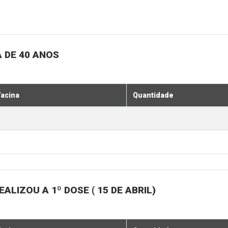
 DE 40 ANOS
acina
Quantidade
LIZOU A 1º DOSE ( 15 DE ABRIL)