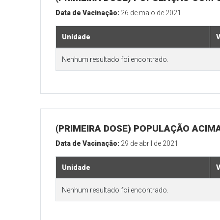
Data de Vacinação:
26 de maio de 2021
Unidade
V
Nenhum resultado foi encontrado.
(PRIMEIRA DOSE) POPULAÇÃO ACIMA
Data de Vacinação:
29 de abril de 2021
Unidade
V
Nenhum resultado foi encontrado.