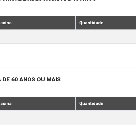
acina
Quantidade
 DE 60 ANOS OU MAIS
acina
Quantidade