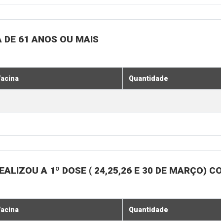
 DE 61 ANOS OU MAIS
acina
Quantidade
ALIZOU A 1º DOSE ( 24,25,26 E 30 DE MARÇO)
acina
Quantidade