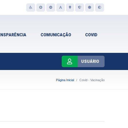
ANSPARÊNCIA
COMUNICAÇÃO
COVID
USUÁRIO
Página Inicial
Covid - Vacinação