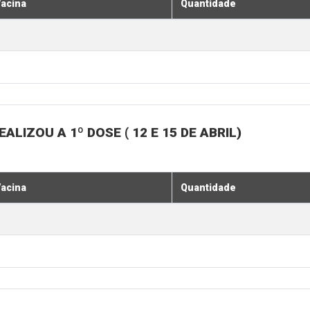
acina
Quantidade
LIZOU A 1º DOSE ( 12 E 15 DE ABRIL)
acina
Quantidade