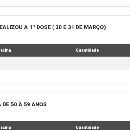
LIZOU A 1º DOSE ( 30 E 31 DE MARÇO)
acina
Quantidade
 DE 50 À 59 ANOS
acina
Quantidade