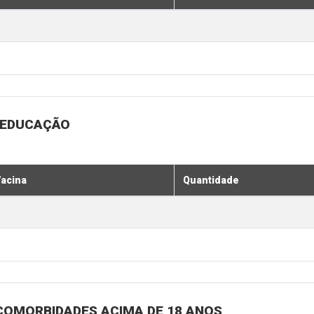
A EDUCAÇÃO
acina
Quantidade
COMORBIDADES ACIMA DE 18 ANOS