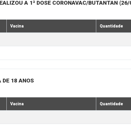
ALIZOU A 1ª DOSE CORONAVAC/BUTANTAN (26/07,
Vacina
Quantidade
 DE 18 ANOS
Vacina
Quantidade