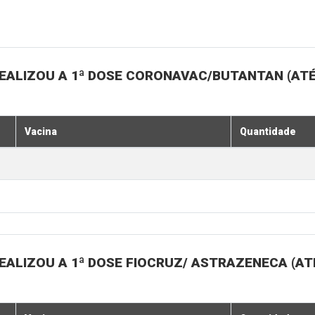
EALIZOU A 1ª DOSE CORONAVAC/BUTANTAN (ATÉ
Vacina
Quantidade
ALIZOU A 1ª DOSE FIOCRUZ/ ASTRAZENECA (ATÉ