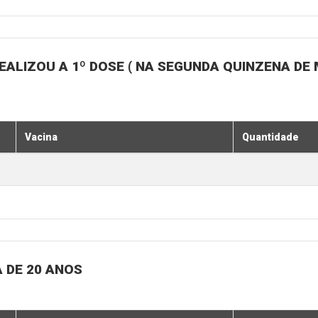
ALIZOU A 1º DOSE ( NA SEGUNDA QUINZENA DE 
Vacina
Quantidade
 DE 20 ANOS