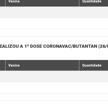
Vacina
Quantidade
LIZOU A 1ª DOSE CORONAVAC/BUTANTAN (26/07, 
Vacina
Quantidade