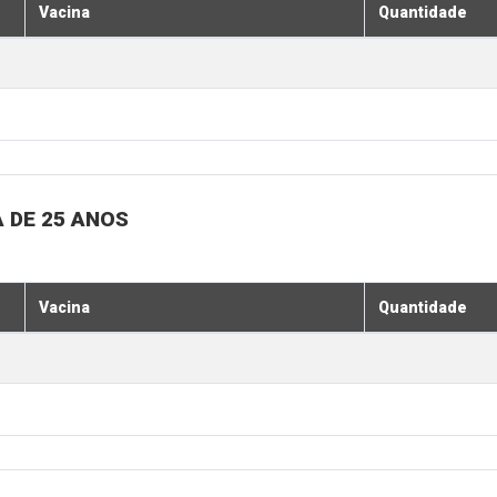
Vacina
Quantidade
 DE 25 ANOS
Vacina
Quantidade