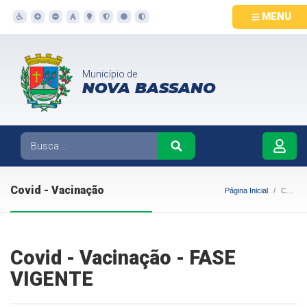
MENU
Município de
NOVA BASSANO
Covid - Vacinação
Página Inicial
Covid - Vacinação
Covid - Vacinação - FASE
VIGENTE