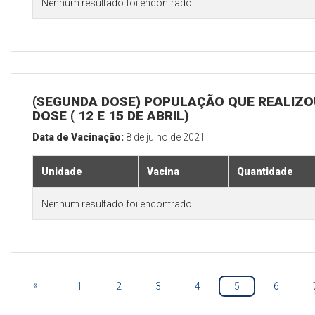
Nenhum resultado foi encontrado.
(SEGUNDA DOSE) POPULAÇÃO QUE REALIZOU
DOSE ( 12 E 15 DE ABRIL)
Data de Vacinação:
8 de julho de 2021
Unidade
Vacina
Quantidade
Nenhum resultado foi encontrado.
«
1
2
3
4
5
6