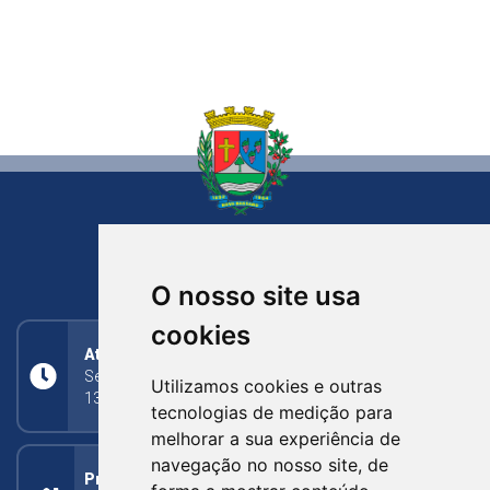
NOVA BASSANO
RIO GRANDE DO SUL
O nosso site usa
cookies
Atendimento
Segunda a Sexta: 8h às 11h30min (manhã);
Utilizamos cookies e outras
13h30min às 17h (tarde)
tecnologias de medição para
melhorar a sua experiência de
navegação no nosso site, de
Prefeitura Municipal