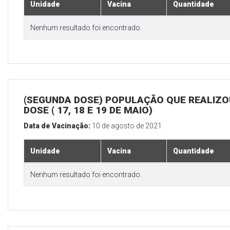
Unidade
Vacina
Quantidade
Nenhum resultado foi encontrado.
(SEGUNDA DOSE) POPULAÇÃO QUE REALIZOU
DOSE ( 17, 18 E 19 DE MAIO)
Data de Vacinação:
10 de agosto de 2021
Unidade
Vacina
Quantidade
Nenhum resultado foi encontrado.