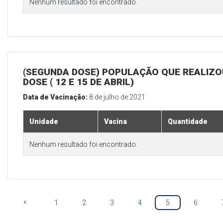
Nenhum resultado foi encontrado.
(SEGUNDA DOSE) POPULAÇÃO QUE REALIZOU
DOSE ( 12 E 15 DE ABRIL)
Data de Vacinação:
8 de julho de 2021
Unidade
Vacina
Quantidade
Nenhum resultado foi encontrado.
«
1
2
3
4
5
6