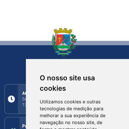
NOVA BASSANO
RIO GRANDE DO SUL
O nosso site usa
cookies
Atendimento
Segunda a Sexta: 8h às 11h30min (manhã);
Utilizamos cookies e outras
13h30min às 17h (tarde)
tecnologias de medição para
melhorar a sua experiência de
navegação no nosso site, de
Prefeitura Municipal