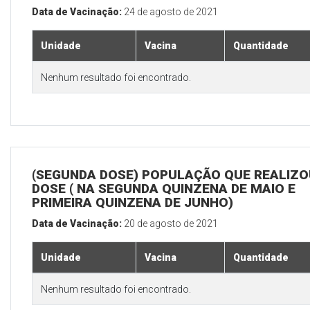
Data de Vacinação:
24 de agosto de 2021
Unidade
Vacina
Quantidade
Nenhum resultado foi encontrado.
(SEGUNDA DOSE) POPULAÇÃO QUE REALIZOU
DOSE ( NA SEGUNDA QUINZENA DE MAIO E
PRIMEIRA QUINZENA DE JUNHO)
Data de Vacinação:
20 de agosto de 2021
Unidade
Vacina
Quantidade
Nenhum resultado foi encontrado.