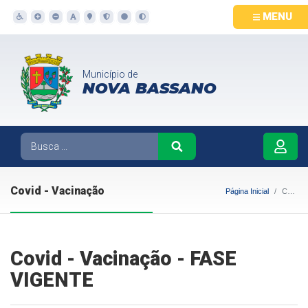
MENU
Município de
NOVA BASSANO
Covid - Vacinação
Página Inicial
Covid - Vacinação
Covid - Vacinação - FASE
VIGENTE