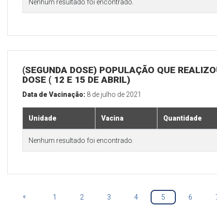
Nenhum resultado foi encontrado.
(SEGUNDA DOSE) POPULAÇÃO QUE REALIZOU
DOSE ( 12 E 15 DE ABRIL)
Data de Vacinação:
8 de julho de 2021
Unidade
Vacina
Quantidade
Nenhum resultado foi encontrado.
«
1
2
3
4
5
6