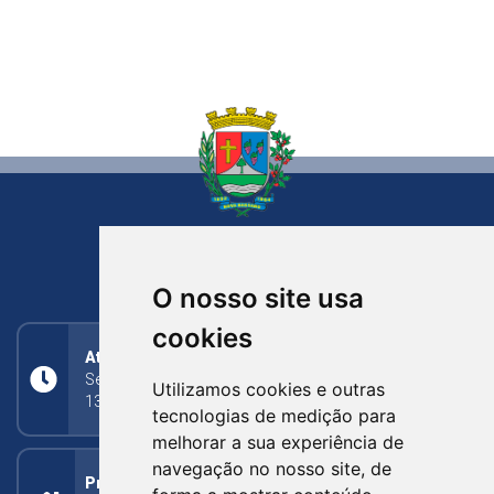
NOVA BASSANO
RIO GRANDE DO SUL
O nosso site usa
cookies
Atendimento
Segunda a Sexta: 8h às 11h30min (manhã);
Utilizamos cookies e outras
13h30min às 17h (tarde)
tecnologias de medição para
melhorar a sua experiência de
navegação no nosso site, de
Prefeitura Municipal