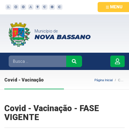
MENU
Município de
NOVA BASSANO
Covid - Vacinação
Página Inicial
Covid - Vacinação
Covid - Vacinação - FASE
VIGENTE