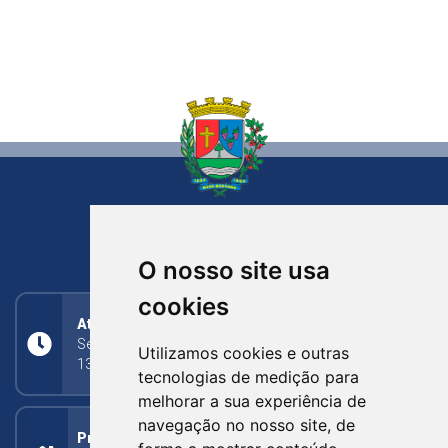
NOVA BASSANO
RIO GRANDE DO SUL
O nosso site usa
cookies
Atendimento
Segunda a Sexta: 8h às 11h30min (manhã);
Utilizamos cookies e outras
13h30min às 17h (tarde)
tecnologias de medição para
melhorar a sua experiência de
navegação no nosso site, de
Prefeitura Municipal