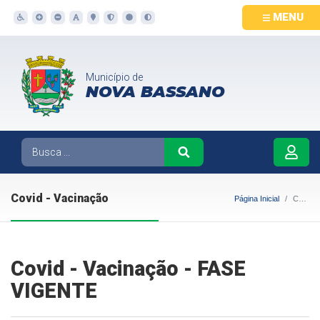
MENU
Município de
NOVA BASSANO
Covid - Vacinação
Página Inicial
Covid - Vacinação
Covid - Vacinação - FASE
VIGENTE