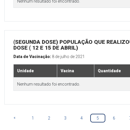
Nenhum resultado foi encontrado.
(SEGUNDA DOSE) POPULAÇÃO QUE REALIZOU
DOSE ( 12 E 15 DE ABRIL)
Data de Vacinação:
8 de julho de 2021
Unidade
Vacina
Quantidade
Nenhum resultado foi encontrado.
«
1
2
3
4
5
6