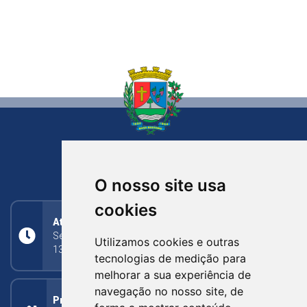
NOVA BASSANO
RIO GRANDE DO SUL
O nosso site usa
cookies
Atendimento
Segunda a Sexta: 8h às 11h30min (manhã);
Utilizamos cookies e outras
13h30min às 17h (tarde)
tecnologias de medição para
melhorar a sua experiência de
navegação no nosso site, de
Prefeitura Municipal