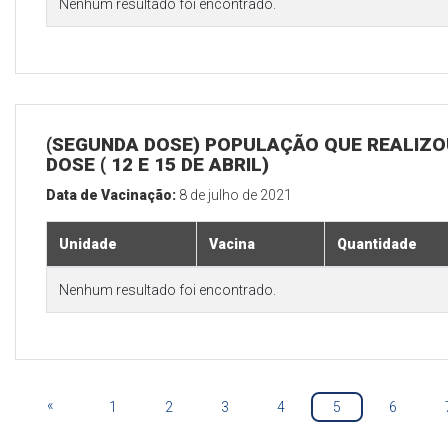
Nenhum resultado foi encontrado.
(SEGUNDA DOSE) POPULAÇÃO QUE REALIZOU
DOSE ( 12 E 15 DE ABRIL)
Data de Vacinação:
8 de julho de 2021
Unidade
Vacina
Quantidade
Nenhum resultado foi encontrado.
«
1
2
3
4
5
6