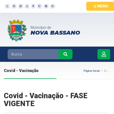
MENU
Município de
NOVA BASSANO
Covid - Vacinação
Página Inicial
Covid - Vacinação
Covid - Vacinação - FASE
VIGENTE