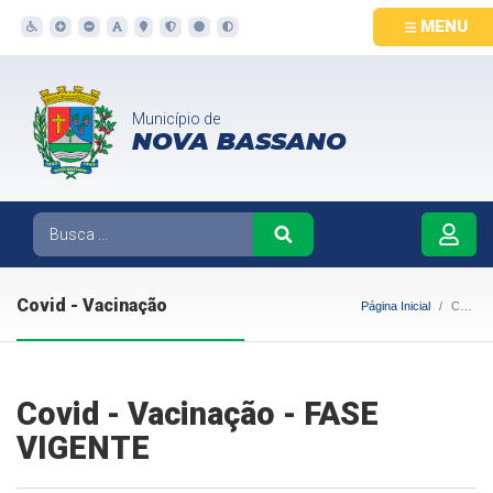
MENU
Município de
NOVA BASSANO
Covid - Vacinação
Página Inicial
Covid - Vacinação
Covid - Vacinação - FASE
VIGENTE