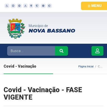
MENU
Município de
NOVA BASSANO
Covid - Vacinação
Página Inicial
Covid - Vacinação
Covid - Vacinação - FASE
VIGENTE