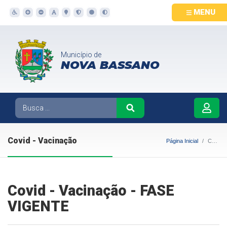
MENU
Município de
NOVA BASSANO
Covid - Vacinação
Página Inicial
Covid - Vacinação
Covid - Vacinação - FASE
VIGENTE