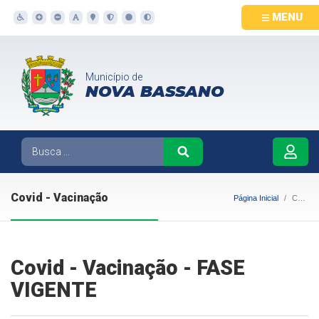
MENU
Município de
NOVA BASSANO
Covid - Vacinação
Página Inicial
Covid - Vacinação
Covid - Vacinação - FASE
VIGENTE