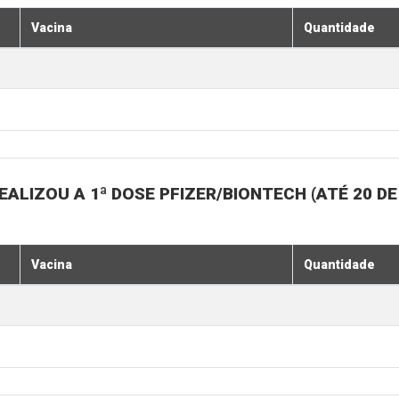
Vacina
Quantidade
ALIZOU A 1ª DOSE PFIZER/BIONTECH (ATÉ 20 D
Vacina
Quantidade