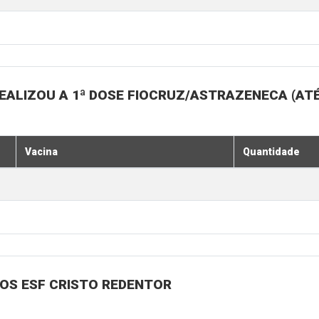
EALIZOU A 1ª DOSE FIOCRUZ/ASTRAZENECA (ATÉ
Vacina
Quantidade
NOS ESF CRISTO REDENTOR