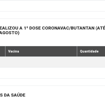
EALIZOU A 1ª DOSE CORONAVAC/BUTANTAN (ATÉ
 AGOSTO)
Vacina
Quantidade
S DA SAÚDE