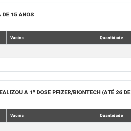
 DE 15 ANOS
Vacina
Quantidade
ALIZOU A 1ª DOSE PFIZER/BIONTECH (ATÉ 26 D
Vacina
Quantidade