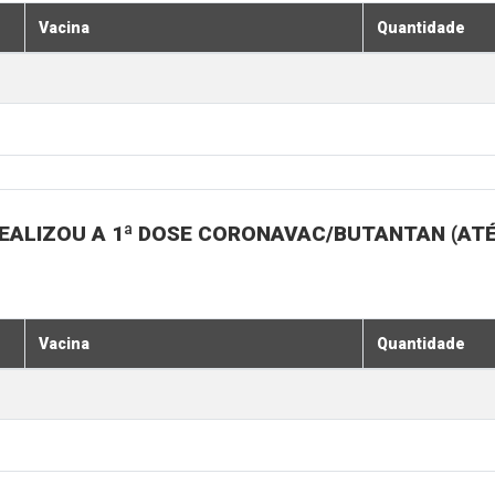
Vacina
Quantidade
EALIZOU A 1ª DOSE CORONAVAC/BUTANTAN (AT
Vacina
Quantidade