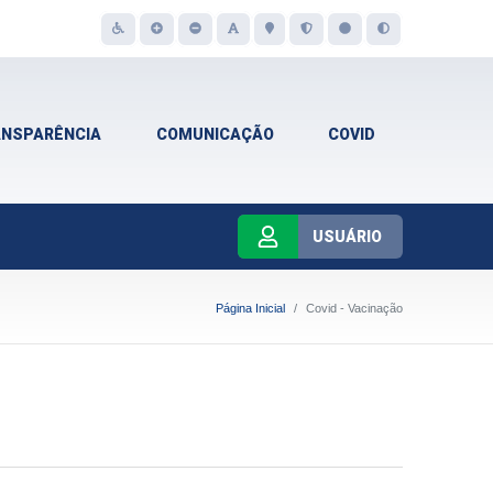
ANSPARÊNCIA
COMUNICAÇÃO
COVID
USUÁRIO
Página Inicial
Covid - Vacinação