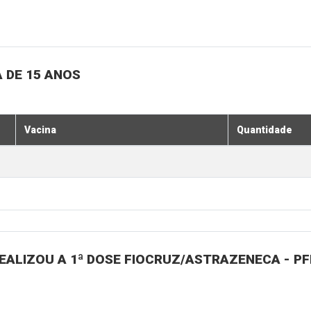
 DE 15 ANOS
Vacina
Quantidade
ALIZOU A 1ª DOSE FIOCRUZ/ASTRAZENECA - PFI