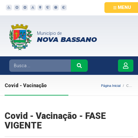
MENU
Município de
NOVA BASSANO
Covid - Vacinação
Página Inicial
Covid - Vacinação
Covid - Vacinação - FASE
VIGENTE