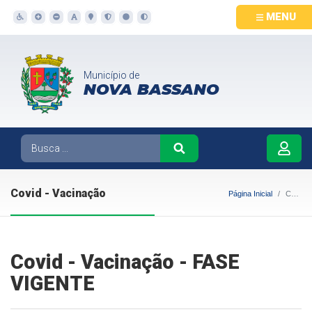
MENU
Município de
NOVA BASSANO
Covid - Vacinação
Página Inicial
Covid - Vacinação
Covid - Vacinação - FASE
VIGENTE