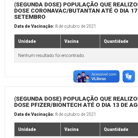
(SEGUNDA DOSE) POPULAÇÃO QUE REALIZOU
DOSE CORONAVAC/BUTANTAN ATÉ O DIA 17
SETEMBRO
Data de Vacinação:
8 de outubro de 2021
Unidade
Vacina
Quantidade
Nenhum resultado foi encontrado.
(SEGUNDA DOSE) POPULAÇÃO QUE REALIZOU
DOSE PFIZER/BIONTECH ATÉ O DIA 13 DE A
Data de Vacinação:
8 de outubro de 2021
Unidade
Vacina
Quantidade