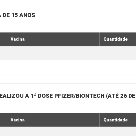
 DE 15 ANOS
Vacina
Quantidade
ALIZOU A 1ª DOSE PFIZER/BIONTECH (ATÉ 26 D
Vacina
Quantidade