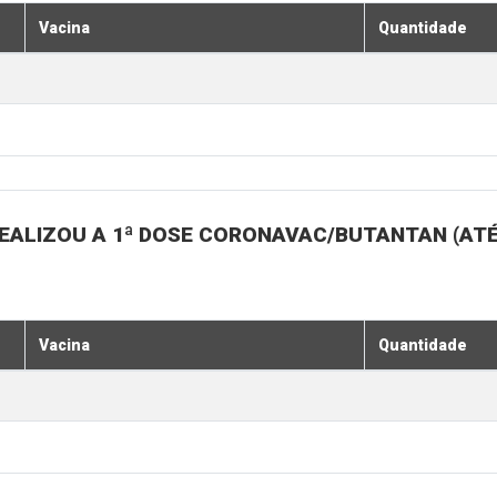
Vacina
Quantidade
EALIZOU A 1ª DOSE CORONAVAC/BUTANTAN (AT
Vacina
Quantidade