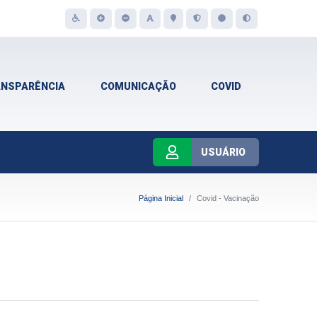
ANSPARÊNCIA
COMUNICAÇÃO
COVID
USUÁRIO
Página Inicial
Covid - Vacinação