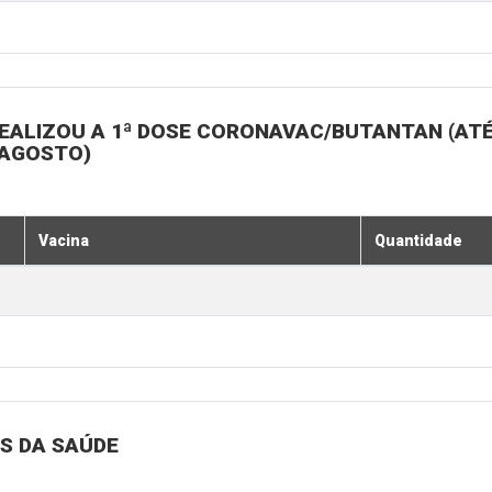
EALIZOU A 1ª DOSE CORONAVAC/BUTANTAN (ATÉ
 AGOSTO)
Vacina
Quantidade
S DA SAÚDE