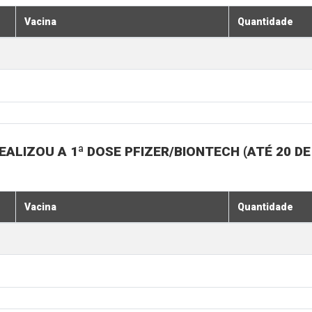
Vacina
Quantidade
ALIZOU A 1ª DOSE PFIZER/BIONTECH (ATÉ 20 D
Vacina
Quantidade