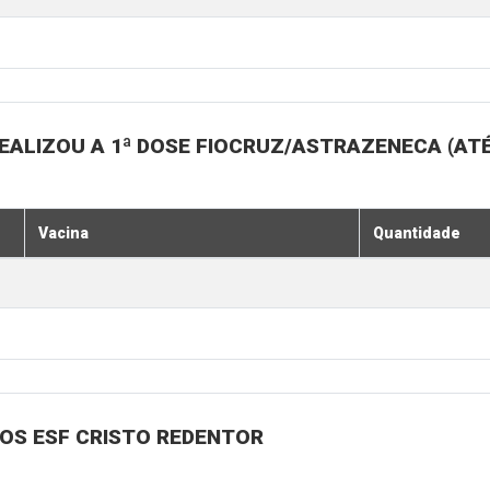
EALIZOU A 1ª DOSE FIOCRUZ/ASTRAZENECA (ATÉ
Vacina
Quantidade
NOS ESF CRISTO REDENTOR