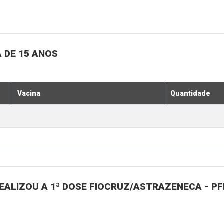
 DE 15 ANOS
Vacina
Quantidade
ALIZOU A 1ª DOSE FIOCRUZ/ASTRAZENECA - PFI